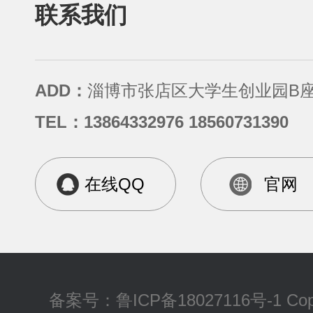
联系我们
ADD：
淄博市张店区大学生创业园B座
TEL：13864332976 18560731390
在线QQ
官网
备案号：
鲁ICP备18027116号-1
Cop